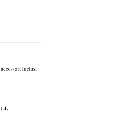
 accessori inclusi
Italy