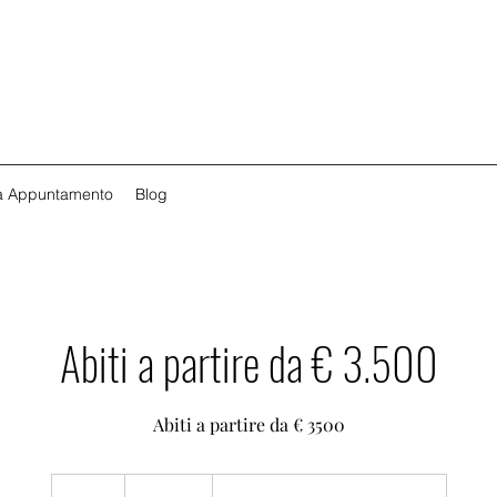
a Appuntamento
Blog
Abiti a partire da € 3.500
Abiti a partire da € 3500
3500
euro